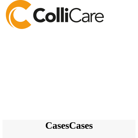
Cases
Cases