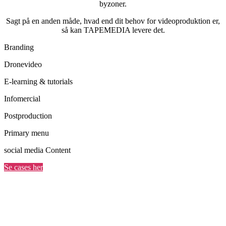
byzoner.
Sagt på en anden måde, hvad end dit behov for videoproduktion er,
så kan TAPEMEDIA levere det.
Branding
Dronevideo
E-learning & tutorials
Infomercial
Postproduction
Primary menu
social media Content
Se cases her