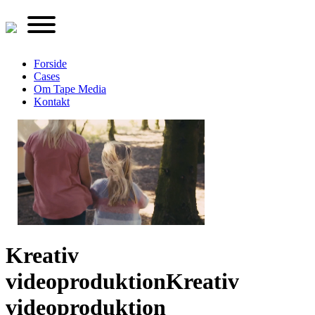
Forside
Cases
Om Tape Media
Kontakt
Kreativ
videoproduktion
Kreativ
videoproduktion