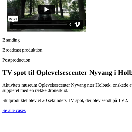
Branding
Broadcast produktion
Postproduction
TV spot til Oplevelsescenter Nyvang i Ho
Aktivitets museum Oplevelsescenter Nyvang nær Holbæk, ønskede at fr
suppleret med en række droneskud.
Slutproduktet blev et 20 sekunders TV-spot, der blev sendt på TV2.
Se alle cases
Martin Thøgersen
Martin Thøge